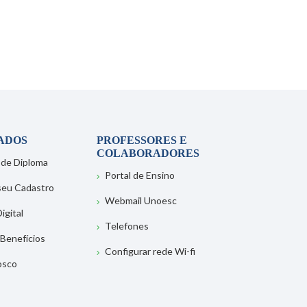
ADOS
PROFESSORES E
COLABORADORES
 de Diploma
Portal de Ensino
 seu Cadastro
Webmail Unoesc
igital
Telefones
 Benefícios
Configurar rede Wi-fi
osco