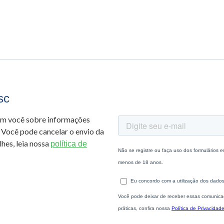
sc
om você sobre informações
 Você pode cancelar o envio da
hes, leia nossa
política de