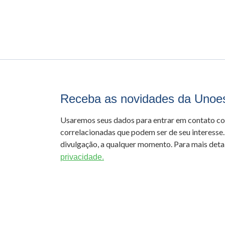
Receba as novidades da Unoe
Usaremos seus dados para entrar em contato c
correlacionadas que podem ser de seu interesse.
divulgação, a qualquer momento. Para mais detal
privacidade.