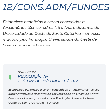
12/CONS.ADM/FUNOES
I.nova
Estabelece benefícios a serem concedidos a
Diplomados
funcionários técnico-administrativos e docentes da
Universidade do Oeste de Santa Catarina – Unoesc,
Cultura
mantida pela Fundação Universidade do Oeste de
Santa Catarina – Funoesc.
CPA
Biblioteca
05/05/2017
RESOLUÇÃO Nº
12/CONS.ADM/FUNOESC/2017.
Editora
Estabelece benefícios a serem concedidos a funcionários técnico-
administrativos e docentes da Universidade do Oeste de Santa
Rádio
Catarina – Unoesc, mantida pela Fundação Universidade do
Oeste de Santa Catarina – Funoesc.