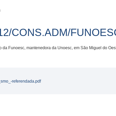
3
12/CONS.ADM/FUNOESC
lo da Funoesc, mantenedora da Unoesc, em São Miguel do Oes
smo_-referendada.pdf