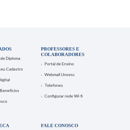
ADOS
PROFESSORES E
COLABORADORES
 de Diploma
Portal de Ensino
 seu Cadastro
Webmail Unoesc
igital
Telefones
 Benefícios
Configurar rede Wi-fi
osco
TECA
FALE CONOSCO