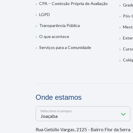
CPA – Comissão Própria de Avaliação
Grad
LGPD
Pós-
Transparência Pública
Mest
O que acontece
Exte
Serviços para a Comunidade
Curs
Colé
Onde estamos
Selecione o campus
Rua Getúlio Vargas, 2125 - Bairro Flor da Serra