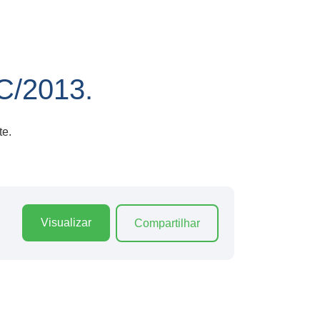
/2013.
te.
Visualizar
Compartilhar