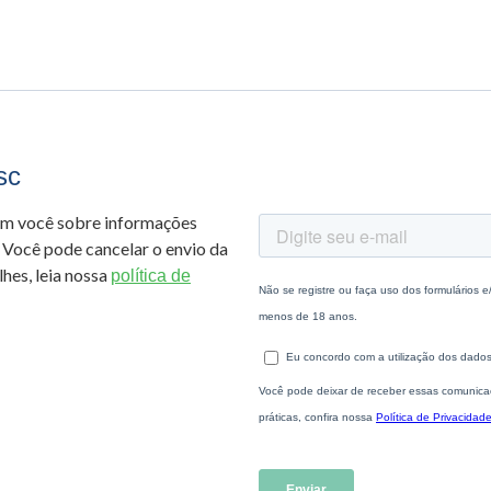
sc
om você sobre informações
 Você pode cancelar o envio da
hes, leia nossa
política de