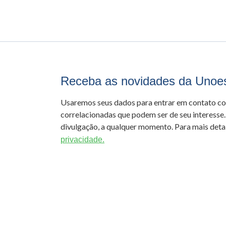
Receba as novidades da Unoe
Usaremos seus dados para entrar em contato c
correlacionadas que podem ser de seu interesse.
divulgação, a qualquer momento. Para mais detal
privacidade.