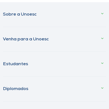
Sobre a Unoesc
Venha para a Unoesc
Estudantes
Diplomados