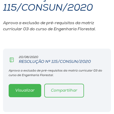
115/CONSUN/2020
I.nova
Aprova a exclusão de pré-requisitos da matriz
Diplomados
curricular 03 do curso de Engenharia Florestal.
Cultura
CPA
20/08/2020
RESOLUÇÃO Nº 115/CONSUN/2020
Biblioteca
Aprova a exclusão de pré-requisitos da matriz curricular 03 do
curso de Engenharia Florestal.
Editora
Visualizar
Compartilhar
Rádio