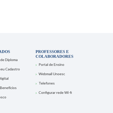
ADOS
PROFESSORES E
COLABORADORES
 de Diploma
Portal de Ensino
 seu Cadastro
Webmail Unoesc
igital
Telefones
 Benefícios
Configurar rede Wi-fi
osco