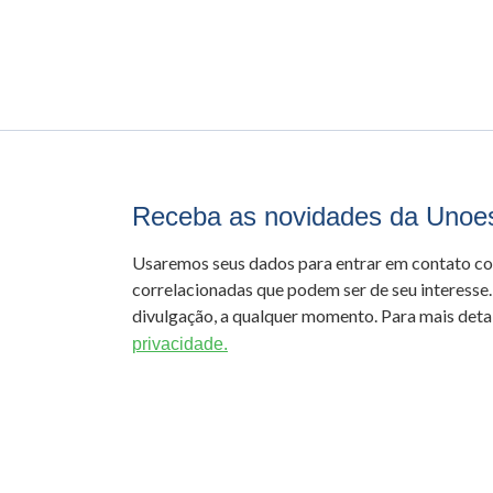
Receba as novidades da Unoe
Usaremos seus dados para entrar em contato c
correlacionadas que podem ser de seu interesse.
divulgação, a qualquer momento. Para mais detal
privacidade.