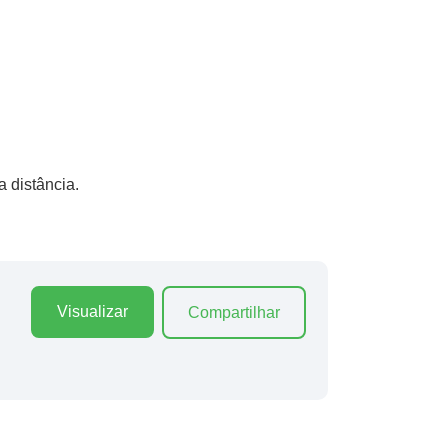
 distância.
Visualizar
Compartilhar