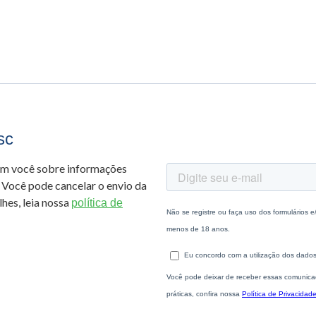
sc
om você sobre informações
 Você pode cancelar o envio da
hes, leia nossa
política de