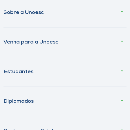
Sobre a Unoesc
Venha para a Unoesc
Estudantes
Diplomados