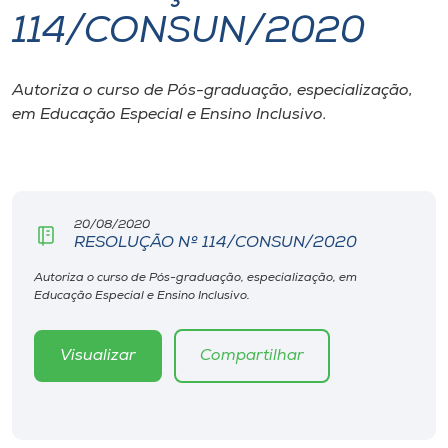
114/CONSUN/2020
I.nova
Autoriza o curso de Pós-graduação, especialização,
Diplomados
em Educação Especial e Ensino Inclusivo.
Cultura
CPA
20/08/2020
RESOLUÇÃO Nº 114/CONSUN/2020
Biblioteca
Autoriza o curso de Pós-graduação, especialização, em
Educação Especial e Ensino Inclusivo.
Editora
Visualizar
Compartilhar
Rádio