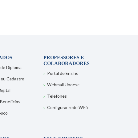
ADOS
PROFESSORES E
COLABORADORES
 de Diploma
Portal de Ensino
 seu Cadastro
Webmail Unoesc
igital
Telefones
 Benefícios
Configurar rede Wi-fi
osco