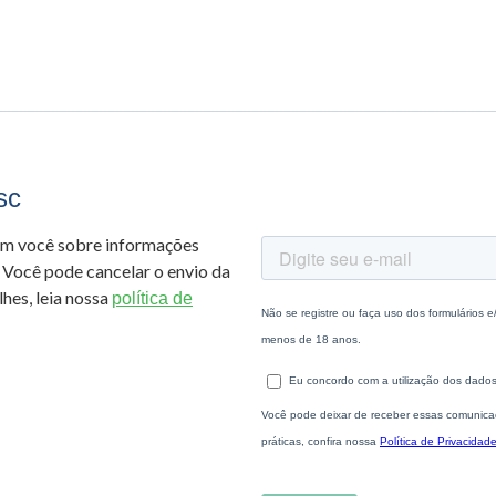
sc
om você sobre informações
 Você pode cancelar o envio da
hes, leia nossa
política de