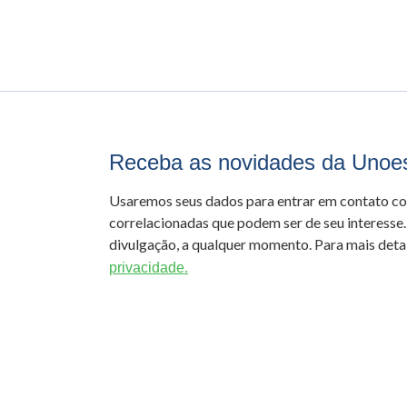
Receba as novidades da Unoe
Usaremos seus dados para entrar em contato c
correlacionadas que podem ser de seu interesse.
divulgação, a qualquer momento. Para mais detal
privacidade.