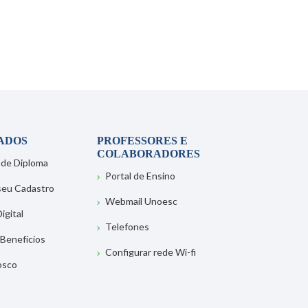
ADOS
PROFESSORES E
COLABORADORES
 de Diploma
Portal de Ensino
 seu Cadastro
Webmail Unoesc
igital
Telefones
 Benefícios
Configurar rede Wi-fi
osco