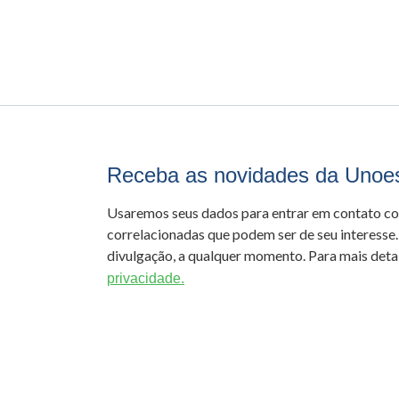
Receba as novidades da Unoe
Usaremos seus dados para entrar em contato c
correlacionadas que podem ser de seu interesse.
divulgação, a qualquer momento. Para mais detal
privacidade.