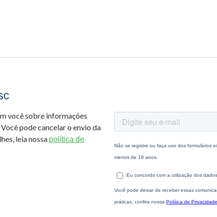
sc
om você sobre informações
 Você pode cancelar o envio da
hes, leia nossa
política de