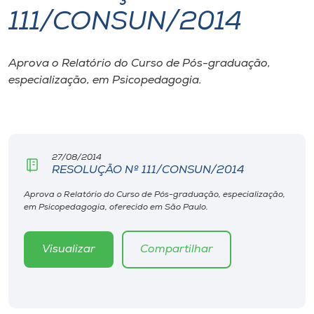
111/CONSUN/2014
I.nova
Aprova o Relatório do Curso de Pós-graduação,
Diplomados
especialização, em Psicopedagogia.
Cultura
CPA
27/08/2014
RESOLUÇÃO Nº 111/CONSUN/2014
Biblioteca
Aprova o Relatório do Curso de Pós-graduação, especialização,
em Psicopedagogia, oferecido em São Paulo.
Editora
Visualizar
Compartilhar
Rádio