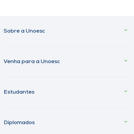
Sobre a Unoesc
Venha para a Unoesc
Estudantes
Diplomados