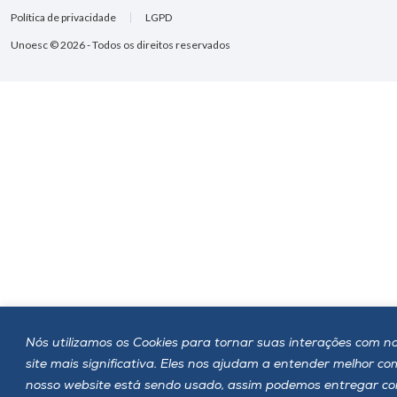
Política de privacidade
LGPD
Unoesc © 2026 - Todos os direitos reservados
Nós utilizamos os Cookies para tornar suas interações com n
site mais significativa. Eles nos ajudam a entender melhor c
nosso website está sendo usado, assim podemos entregar c