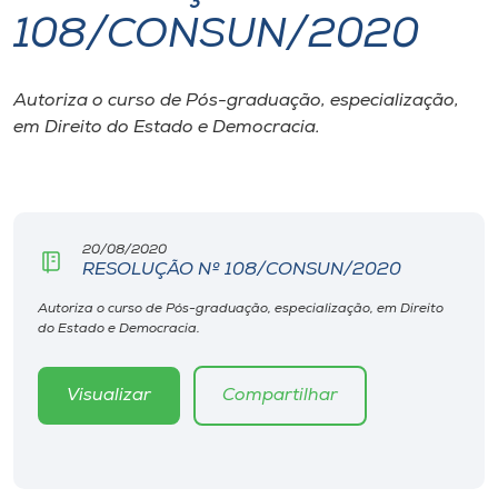
108/CONSUN/2020
I.nova
Autoriza o curso de Pós-graduação, especialização,
Diplomados
em Direito do Estado e Democracia.
Cultura
CPA
20/08/2020
RESOLUÇÃO Nº 108/CONSUN/2020
Biblioteca
Autoriza o curso de Pós-graduação, especialização, em Direito
do Estado e Democracia.
Editora
Visualizar
Compartilhar
Rádio