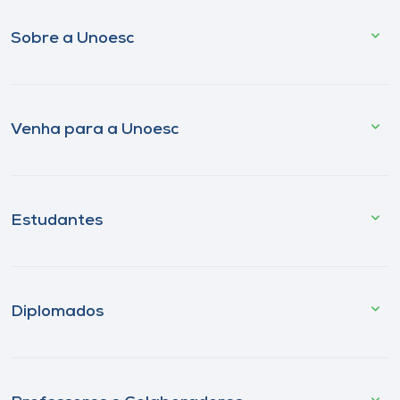
Sobre a Unoesc
Venha para a Unoesc
Estudantes
Diplomados