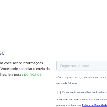
sc
om você sobre informações
 Você pode cancelar o envio da
hes, leia nossa
política de