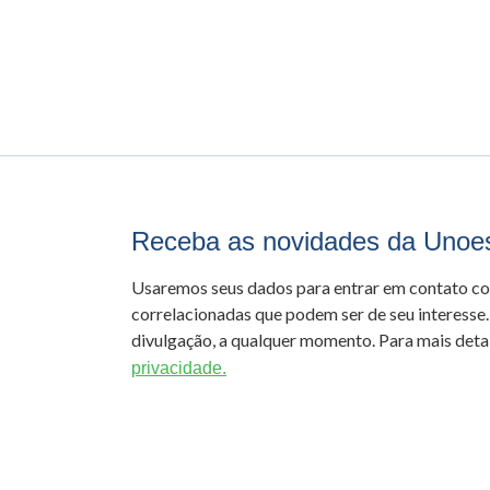
Receba as novidades da Unoe
Usaremos seus dados para entrar em contato c
correlacionadas que podem ser de seu interesse.
divulgação, a qualquer momento. Para mais detal
privacidade.