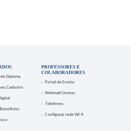
ADOS
PROFESSORES E
COLABORADORES
 de Diploma
Portal de Ensino
 seu Cadastro
Webmail Unoesc
igital
Telefones
 Benefícios
Configurar rede Wi-fi
osco