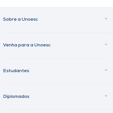
Sobre a Unoesc
Venha para a Unoesc
Estudantes
Diplomados