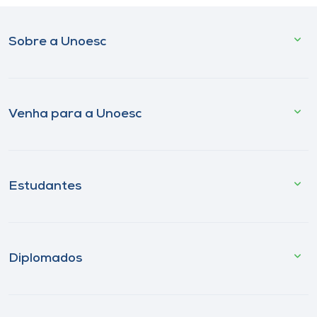
Sobre a Unoesc
Venha para a Unoesc
Estudantes
Diplomados