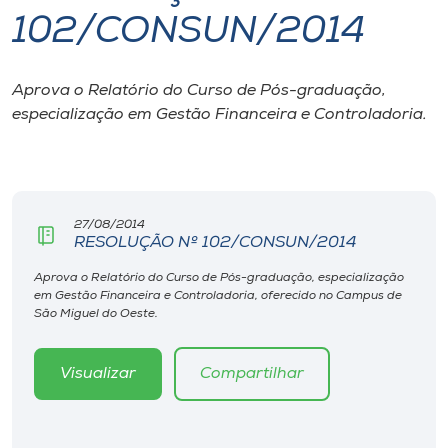
102/CONSUN/2014
I.nova
Aprova o Relatório do Curso de Pós-graduação,
Diplomados
especialização em Gestão Financeira e Controladoria.
Cultura
CPA
27/08/2014
RESOLUÇÃO Nº 102/CONSUN/2014
Biblioteca
Aprova o Relatório do Curso de Pós-graduação, especialização
em Gestão Financeira e Controladoria, oferecido no Campus de
São Miguel do Oeste.
Editora
Visualizar
Compartilhar
Rádio