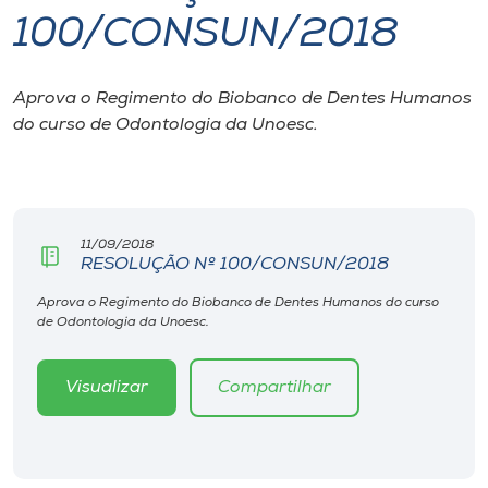
100/CONSUN/2018
I.nova
Aprova o Regimento do Biobanco de Dentes Humanos
Diplomados
do curso de Odontologia da Unoesc.
Cultura
CPA
11/09/2018
RESOLUÇÃO Nº 100/CONSUN/2018
Biblioteca
Aprova o Regimento do Biobanco de Dentes Humanos do curso
de Odontologia da Unoesc.
Editora
Visualizar
Compartilhar
Rádio