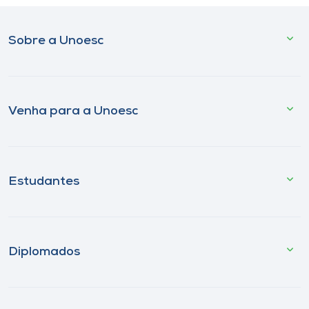
Sobre a Unoesc
Venha para a Unoesc
Estudantes
Diplomados