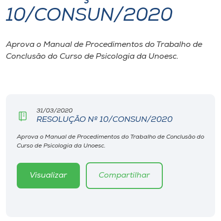
10/CONSUN/2020
I.nova
Aprova o Manual de Procedimentos do Trabalho de
Diplomados
Conclusão do Curso de Psicologia da Unoesc.
Cultura
CPA
31/03/2020
RESOLUÇÃO Nº 10/CONSUN/2020
Biblioteca
Aprova o Manual de Procedimentos do Trabalho de Conclusão do
Curso de Psicologia da Unoesc.
Editora
Visualizar
Compartilhar
Rádio