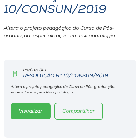
10/CONSUN/2019
I.nova
Altera o projeto pedagógico do Curso de Pós-
Diplomados
graduação, especialização, em Psicopatologia.
Cultura
CPA
28/03/2019
RESOLUÇÃO Nº 10/CONSUN/2019
Biblioteca
Altera o projeto pedagógico do Curso de Pós-graduação,
especialização, em Psicopatologia.
Editora
Visualizar
Compartilhar
Rádio