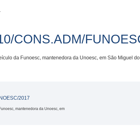
7
10/CONS.ADM/FUNOESC
 veículo da Funoesc, mantenedora da Unoesc, em São Miguel do
NOESC/2017
a Funoesc, mantenedora da Unoesc, em