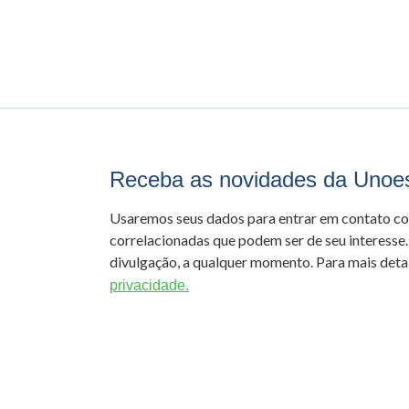
Receba as novidades da Unoe
Usaremos seus dados para entrar em contato c
correlacionadas que podem ser de seu interesse.
divulgação, a qualquer momento. Para mais detal
privacidade.