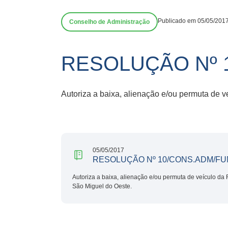
Publicado em 05/05/201
Conselho de Administração
RESOLUÇÃO Nº 
Autoriza a baixa, alienação e/ou permuta de
05/05/2017
RESOLUÇÃO Nº 10/CONS.ADM/FU
Autoriza a baixa, alienação e/ou permuta de veículo d
São Miguel do Oeste.