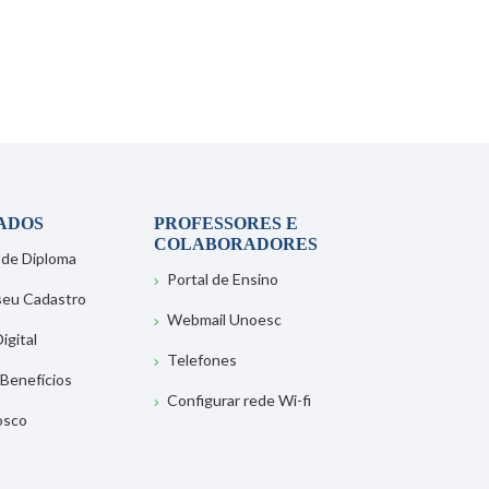
ADOS
PROFESSORES E
COLABORADORES
 de Diploma
Portal de Ensino
 seu Cadastro
Webmail Unoesc
igital
Telefones
 Benefícios
Configurar rede Wi-fi
osco