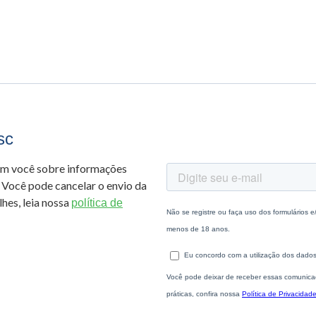
sc
om você sobre informações
 Você pode cancelar o envio da
hes, leia nossa
política de