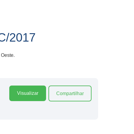
/2017
 Oeste.
Visualizar
Compartilhar