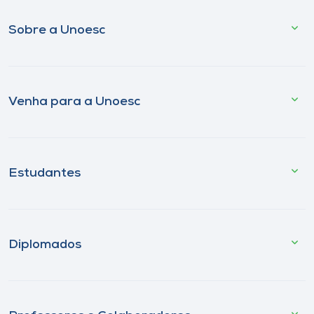
Sobre a Unoesc
Venha para a Unoesc
Estudantes
Diplomados