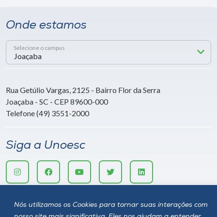
Onde estamos
Selecione o campus
Rua Getúlio Vargas, 2125 - Bairro Flor da Serra
Joaçaba - SC - CEP 89600-000
Telefone (49) 3551-2000
Siga a Unoesc
Nós utilizamos os Cookies para tornar suas interações com
nosso site mais significativa. Eles nos ajudam a entender