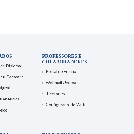
ADOS
PROFESSORES E
COLABORADORES
 de Diploma
Portal de Ensino
 seu Cadastro
Webmail Unoesc
igital
Telefones
 Benefícios
Configurar rede Wi-fi
osco