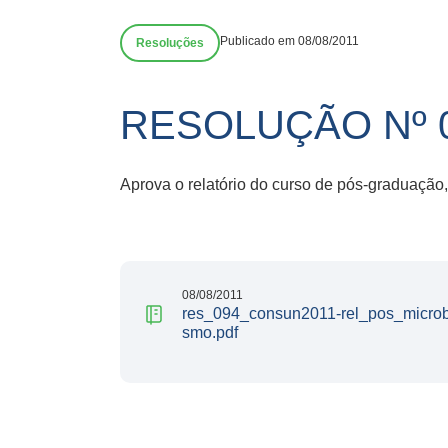
Publicado em 08/08/2011
Resoluções
RESOLUÇÃO Nº 0
Aprova o relatório do curso de pós-graduação,
08/08/2011
res_094_consun2011-rel_pos_microb
smo.pdf