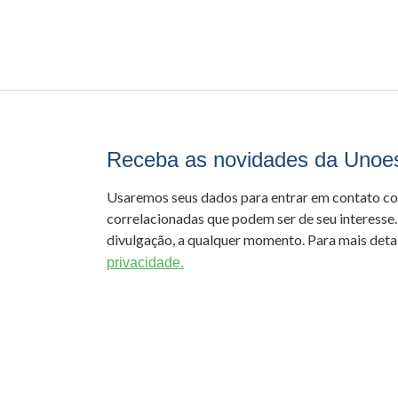
Receba as novidades da Unoe
Usaremos seus dados para entrar em contato c
correlacionadas que podem ser de seu interesse.
divulgação, a qualquer momento. Para mais detal
privacidade.