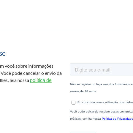
sc
om você sobre informações
 Você pode cancelar o envio da
hes, leia nossa
política de