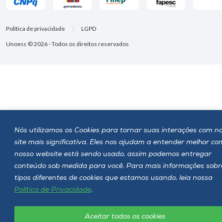
Política de privacidade
LGPD
Unoesc © 2026 - Todos os direitos reservados
Nós utilizamos os Cookies para tornar suas interações com n
site mais significativa. Eles nos ajudam a entender melhor c
nosso website está sendo usado, assim podemos entregar
conteúdo sob medida para você. Para mais informações sobr
tipos diferentes de cookies que estamos usando, leia nossa
Política de Privacidade
.
Aceitar todos os cookies