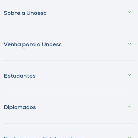
Sobre a Unoesc
Venha para a Unoesc
Estudantes
Diplomados