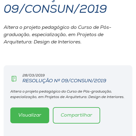
09/CONSUN/2019
I.nova
Altera o projeto pedagógico do Curso de Pós-
Diplomados
graduação, especialização, em Projetos de
Arquitetura: Design de Interiores.
Cultura
CPA
28/03/2019
RESOLUÇÃO Nº 09/CONSUN/2019
Biblioteca
Altera o projeto pedagógico do Curso de Pós-graduação,
especialização, em Projetos de Arquitetura: Design de Interiores.
Editora
Visualizar
Compartilhar
Rádio