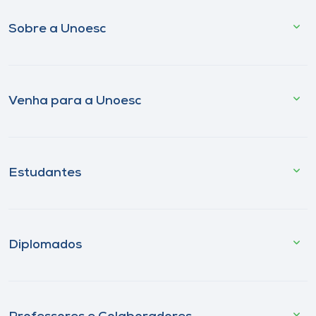
Sobre a Unoesc
Venha para a Unoesc
Estudantes
Diplomados