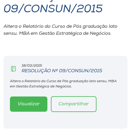
09/CONSUN/2015
I.nova
Altera o Relatório do Curso de Pós graduação
lato
Diplomados
sensu
, MBA em Gestão Estratégica de Negócios.
Cultura
CPA
18/03/2015
RESOLUÇÃO Nº 09/CONSUN/2015
Biblioteca
Altera o Relatório do Curso de Pós graduação lato sensu, MBA
em Gestão Estratégica de Negócios.
Editora
Visualizar
Compartilhar
Rádio