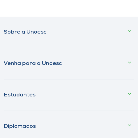
Sobre a Unoesc
Venha para a Unoesc
Estudantes
Diplomados