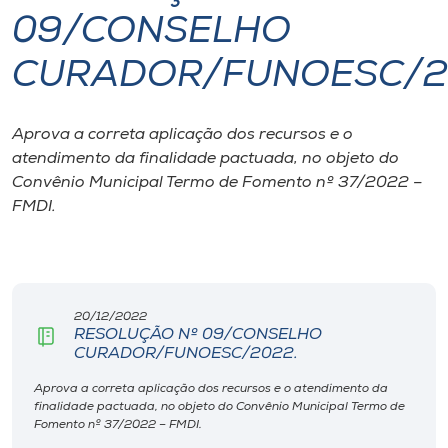
09/CONSELHO
I.nova
CURADOR/FUNOESC/2
Diplomados
Aprova a correta aplicação dos recursos e o
atendimento da finalidade pactuada, no objeto do
Cultura
Convênio Municipal Termo de Fomento nº 37/2022 –
FMDI.
CPA
Biblioteca
20/12/2022
RESOLUÇÃO Nº 09/CONSELHO
Editora
CURADOR/FUNOESC/2022.
Aprova a correta aplicação dos recursos e o atendimento da
Rádio
finalidade pactuada, no objeto do Convênio Municipal Termo de
Fomento nº 37/2022 – FMDI.