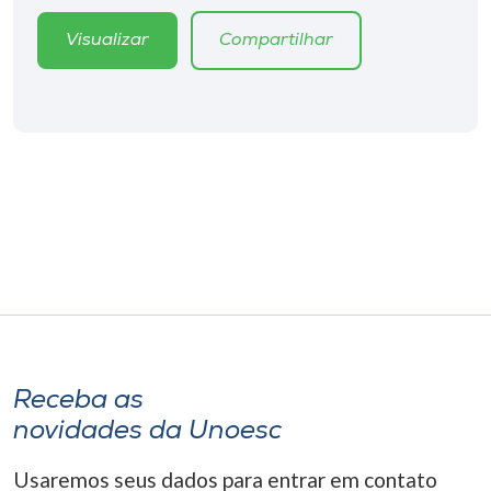
Museu
Visualizar
Compartilhar
Unoesc
Store
Selecione
o idioma
A+
A-
Receba as
novidades da Unoesc
Usaremos seus dados para entrar em contato