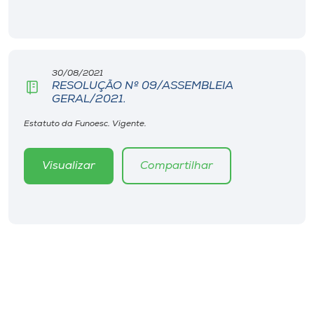
Museu
Unoesc
Store
30/08/2021
RESOLUÇÃO Nº 09/ASSEMBLEIA
GERAL/2021.
Estatuto da Funoesc. Vigente.
Selecione
o idioma
Visualizar
Compartilhar
A+
A-