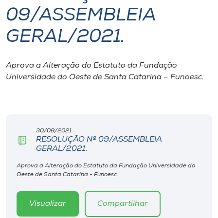
09/ASSEMBLEIA
I.nova
GERAL/2021.
Diplomados
Aprova a Alteração do Estatuto da Fundação
Universidade do Oeste de Santa Catarina – Funoesc.
Cultura
CPA
30/08/2021
Biblioteca
RESOLUÇÃO Nº 09/ASSEMBLEIA
GERAL/2021.
Editora
Aprova a Alteração do Estatuto da Fundação Universidade do
Oeste de Santa Catarina - Funoesc.
Rádio
Visualizar
Compartilhar