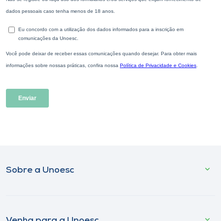
Sobre a Unoesc
Venha para a Unoesc