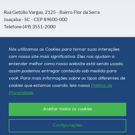
Rua Getúlio Vargas, 2125 - Bairro Flor da Serra
Joaçaba - SC - CEP 89600-000
Telefone (49) 3551-2000
Siga a Unoesc
Nós utilizamos os Cookies para tornar suas interações
com nosso site mais significativa. Eles nos ajudam a
entender melhor como nosso website está sendo usado,
assim podemos entregar conteúdo sob medida para
você. Para mais informações sobre os tipos diferentes de
cookies que estamos usando, leia nossa
Política de
Privacidade
.
Aceitar todos os cookies
Política de privacidade
LGPD
Unoesc © 2026 - Todos os direitos reservados
Configurações