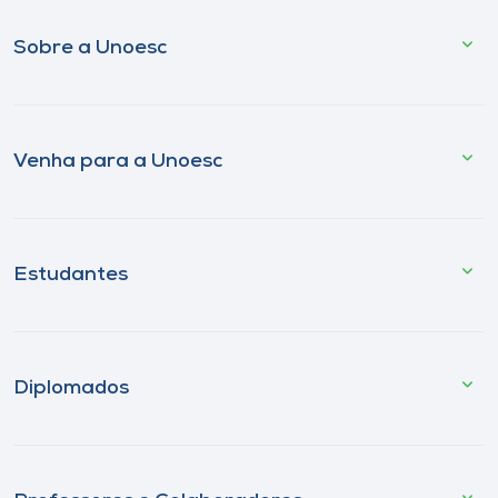
Sobre a Unoesc
Venha para a Unoesc
Estudantes
Diplomados