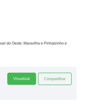
uel do Oeste, Maravilha e Pinhalzinho e
Visualizar
Compartilhar