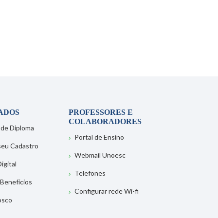
ADOS
PROFESSORES E
COLABORADORES
 de Diploma
Portal de Ensino
 seu Cadastro
Webmail Unoesc
igital
Telefones
 Benefícios
Configurar rede Wi-fi
osco