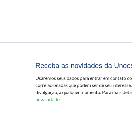
Receba as novidades da Unoe
Usaremos seus dados para entrar em contato c
correlacionadas que podem ser de seu interesse.
divulgação, a qualquer momento. Para mais detal
privacidade.