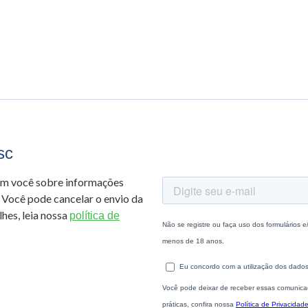
sc
om você sobre informações
 Você pode cancelar o envio da
hes, leia nossa
política de