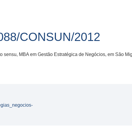
088/CONSUN/2012
ato sensu, MBA em Gestão Estratégica de Negócios, em São Mig
egias_negocios-