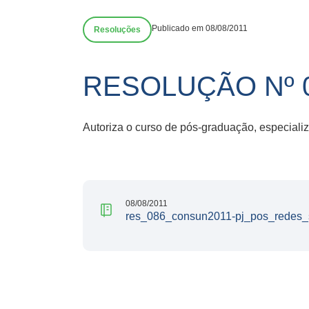
Publicado em 08/08/2011
Resoluções
RESOLUÇÃO Nº 0
Autoriza o curso de pós-graduação, especiali
08/08/2011
res_086_consun2011-pj_pos_redes_s