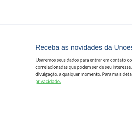
Receba as novidades da Unoe
Usaremos seus dados para entrar em contato c
correlacionadas que podem ser de seu interesse.
divulgação, a qualquer momento. Para mais detal
privacidade.