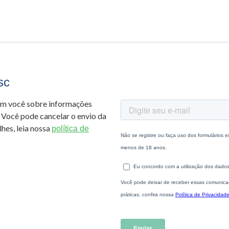
sc
om você sobre informações
 Você pode cancelar o envio da
hes, leia nossa
política de