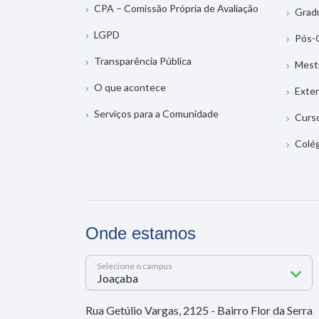
CPA – Comissão Própria de Avaliação
Grad
LGPD
Pós-
Transparência Pública
Mest
O que acontece
Exte
Serviços para a Comunidade
Curs
Colé
Onde estamos
Selecione o campus
Rua Getúlio Vargas, 2125 - Bairro Flor da Serra