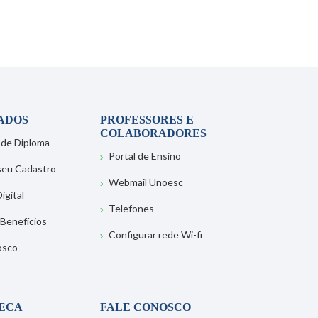
ADOS
PROFESSORES E
COLABORADORES
 de Diploma
Portal de Ensino
 seu Cadastro
Webmail Unoesc
igital
Telefones
 Benefícios
Configurar rede Wi-fi
osco
TECA
FALE CONOSCO