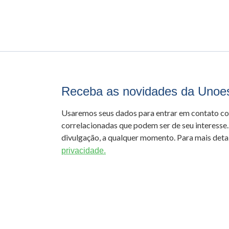
Receba as novidades da Unoe
Usaremos seus dados para entrar em contato c
correlacionadas que podem ser de seu interesse.
divulgação, a qualquer momento. Para mais detal
privacidade.