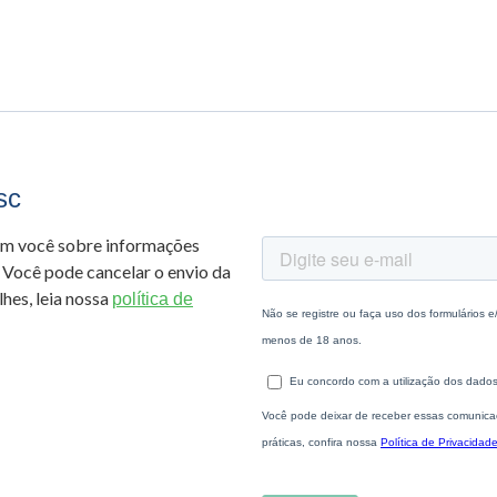
sc
om você sobre informações
 Você pode cancelar o envio da
hes, leia nossa
política de