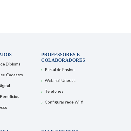
ADOS
PROFESSORES E
COLABORADORES
 de Diploma
Portal de Ensino
 seu Cadastro
Webmail Unoesc
igital
Telefones
 Benefícios
Configurar rede Wi-fi
osco