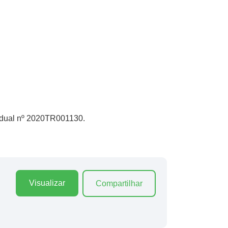
tadual nº 2020TR001130.
Visualizar
Compartilhar