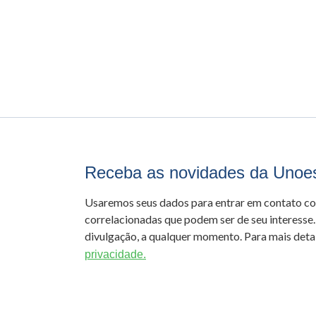
Receba as novidades da Unoe
Usaremos seus dados para entrar em contato c
correlacionadas que podem ser de seu interesse.
divulgação, a qualquer momento. Para mais detal
privacidade.