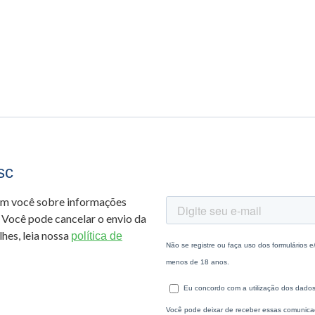
sc
om você sobre informações
 Você pode cancelar o envio da
hes, leia nossa
política de