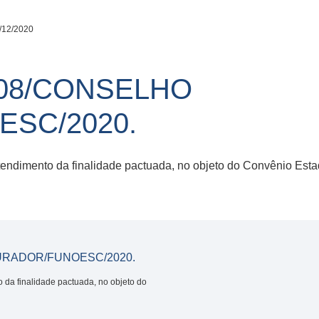
/12/2020
08/CONSELHO
SC/2020.
atendimento da finalidade pactuada, no objeto do Convênio Es
URADOR/FUNOESC/2020.
o da finalidade pactuada, no objeto do