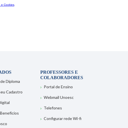
ADOS
PROFESSORES E
COLABORADORES
 de Diploma
Portal de Ensino
 seu Cadastro
Webmail Unoesc
igital
Telefones
 Benefícios
Configurar rede Wi-fi
osco