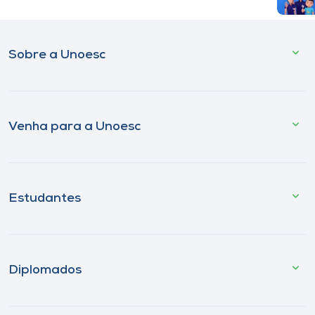
Sobre a Unoesc
Venha para a Unoesc
Estudantes
Diplomados