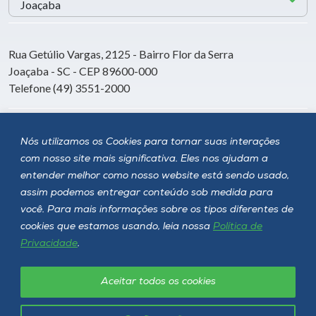
Rua Getúlio Vargas, 2125 - Bairro Flor da Serra
Joaçaba - SC - CEP 89600-000
Telefone (49) 3551-2000
Siga a Unoesc
Nós utilizamos os Cookies para tornar suas interações
com nosso site mais significativa. Eles nos ajudam a
entender melhor como nosso website está sendo usado,
assim podemos entregar conteúdo sob medida para
você. Para mais informações sobre os tipos diferentes de
cookies que estamos usando, leia nossa
Política de
Privacidade
.
Aceitar todos os cookies
Política de privacidade
LGPD