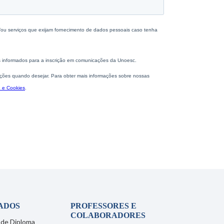
ADOS
PROFESSORES E
COLABORADORES
 de Diploma