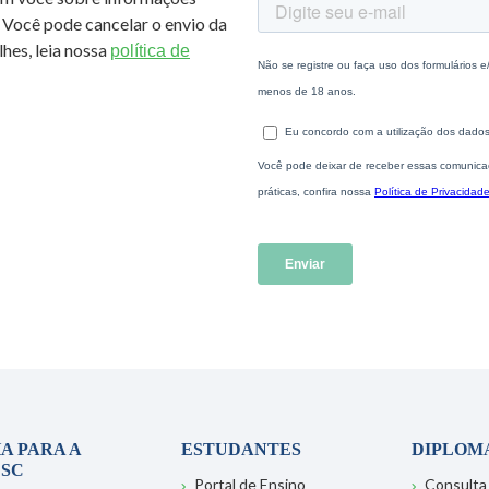
 Você pode cancelar o envio da
hes, leia nossa
política de
A PARA A
ESTUDANTES
DIPLOM
SC
Portal de Ensino
Consulta