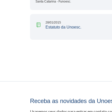
Santa Catarina - Funoesc.
28/01/2015
Estatuto da Unoesc.
Receba as novidades da Unoe
Usaremos seus dados para entrar em contato c