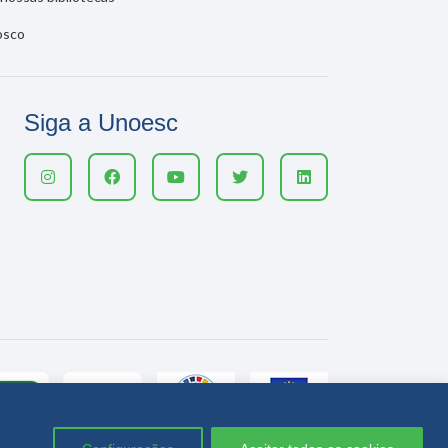
osco
Siga a Unoesc