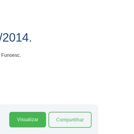
2014.
– Funoesc.
Visualizar
Compartilhar