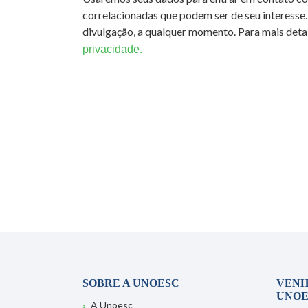
correlacionadas que podem ser de seu interesse.
divulgação, a qualquer momento. Para mais detal
privacidade.
SOBRE A UNOESC
VENH
UNOE
A Unoesc