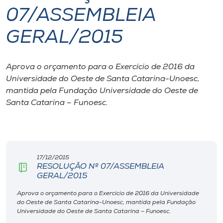
07/ASSEMBLEIA
I.nova
GERAL/2015
Diplomados
Aprova o orçamento para o Exercício de 2016 da
Universidade do Oeste de Santa Catarina-Unoesc,
Cultura
mantida pela Fundação Universidade do Oeste de
Santa Catarina – Funoesc.
CPA
Biblioteca
17/12/2015
RESOLUÇÃO Nº 07/ASSEMBLEIA
Editora
GERAL/2015
Aprova o orçamento para o Exercício de 2016 da Universidade
Rádio
do Oeste de Santa Catarina-Unoesc, mantida pela Fundação
Universidade do Oeste de Santa Catarina – Funoesc.