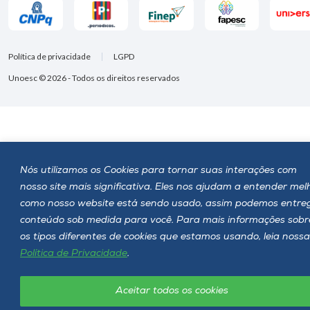
Política de privacidade
LGPD
Unoesc © 2026 - Todos os direitos reservados
Nós utilizamos os Cookies para tornar suas interações com
nosso site mais significativa. Eles nos ajudam a entender mel
como nosso website está sendo usado, assim podemos entre
conteúdo sob medida para você. Para mais informações sobr
os tipos diferentes de cookies que estamos usando, leia nossa
Política de Privacidade
.
Aceitar todos os cookies