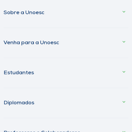
Sobre a Unoesc
Venha para a Unoesc
Estudantes
Diplomados