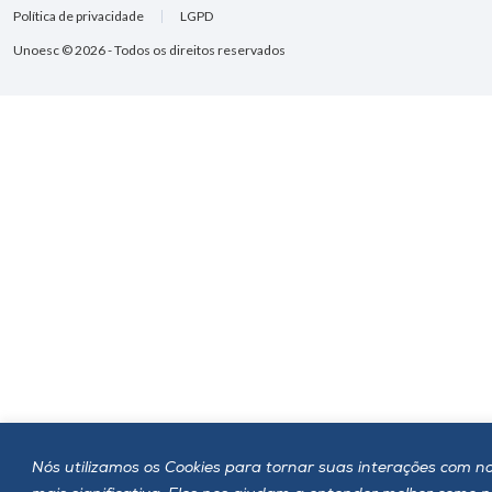
Política de privacidade
LGPD
Unoesc © 2026 - Todos os direitos reservados
Nós utilizamos os Cookies para tornar suas interações com no