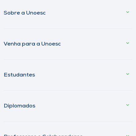
Sobre a Unoesc
Venha para a Unoesc
Estudantes
Diplomados