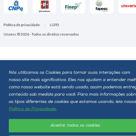
Política de privacidade
LGPD
Unoesc © 2026 - Todos os direitos reservados
Nós utilizamos os Cookies para tornar suas interações com
nosso site mais significativa. Eles nos ajudam a entender mel
como nosso website está sendo usado, assim podemos entre
conteúdo sob medida para você. Para mais informações sobr
os tipos diferentes de cookies que estamos usando, leia nossa
Política de Privacidade
.
Aceitar todos os cookies