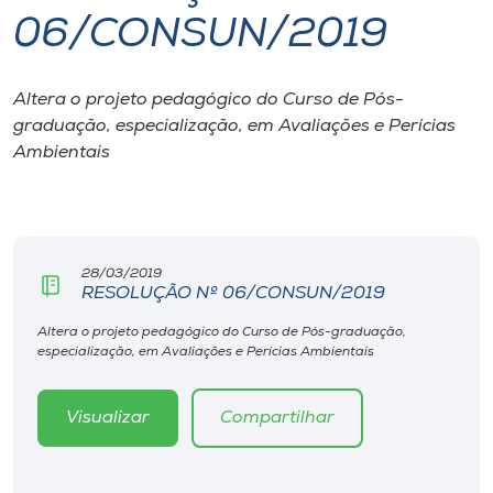
06/CONSUN/2019
I.nova
Altera o projeto pedagógico do Curso de Pós-
Diplomados
graduação, especialização, em Avaliações e Perícias
Ambientais
Cultura
CPA
28/03/2019
RESOLUÇÃO Nº 06/CONSUN/2019
Biblioteca
Altera o projeto pedagógico do Curso de Pós-graduação,
especialização, em Avaliações e Perícias Ambientais
Editora
Visualizar
Compartilhar
Rádio