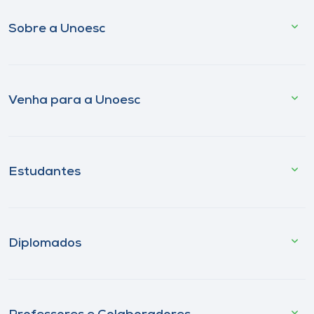
Sobre a Unoesc
Venha para a Unoesc
Estudantes
Diplomados