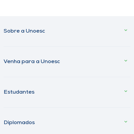
Sobre a Unoesc
Venha para a Unoesc
Estudantes
Diplomados