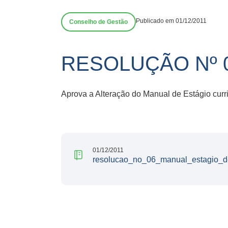
Publicado em 01/12/2011
Conselho de Gestão
RESOLUÇÃO Nº 0
Aprova a Alteração do Manual de Estágio cur
01/12/2011
resolucao_no_06_manual_estagio_de_