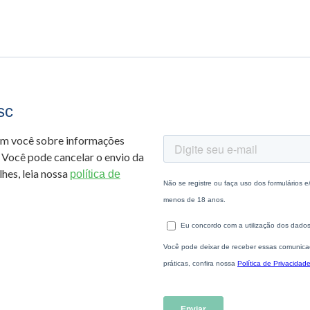
sc
om você sobre informações
 Você pode cancelar o envio da
hes, leia nossa
política de