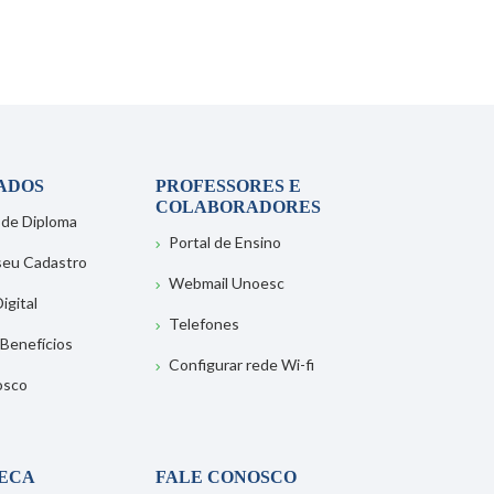
ADOS
PROFESSORES E
COLABORADORES
 de Diploma
Portal de Ensino
 seu Cadastro
Webmail Unoesc
igital
Telefones
 Benefícios
Configurar rede Wi-fi
osco
TECA
FALE CONOSCO