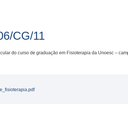
6/CG/11
ricular do curso de graduação em Fisioterapia da Unoesc – ca
fisioterapia.pdf