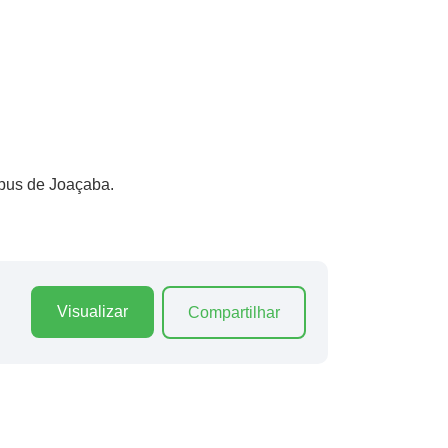
mpus de Joaçaba.
Visualizar
Compartilhar