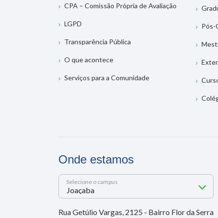
CPA – Comissão Própria de Avaliação
Grad
LGPD
Pós-
Transparência Pública
Mest
O que acontece
Exte
Serviços para a Comunidade
Curs
Colé
Onde estamos
Selecione o campus
Rua Getúlio Vargas, 2125 - Bairro Flor da Serra