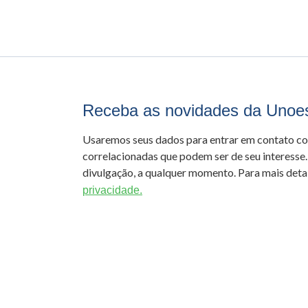
Receba as novidades da Unoe
Usaremos seus dados para entrar em contato c
correlacionadas que podem ser de seu interesse.
divulgação, a qualquer momento. Para mais detal
privacidade.