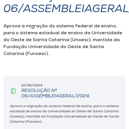
06/ASSEMBLEIAGERAL
I.nova
Aprova a migração do sistema federal de ensino,
Diplomados
para o sistema estadual de ensino da Universidade
do Oeste de Santa Catarina (Unoesc), mantida da
Cultura
Fundação Universidade do Oeste de Santa
Catarina (Funoesc).
CPA
Biblioteca
21/06/2024
RESOLUÇÃO Nº
06/ASSEMBLEIAGERAL/2024.
Editora
Aprova a migração do sistema federal de ensino, para o sistema
estadual de ensino da Universidade do Oeste de Santa Catarina
Rádio
(Unoesc), mantida da Fundação Universidade do Oeste de Santa
Catarina (Funoesc).