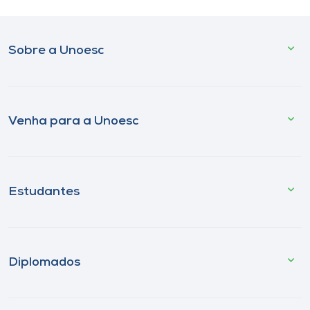
Sobre a Unoesc
Venha para a Unoesc
Estudantes
Diplomados